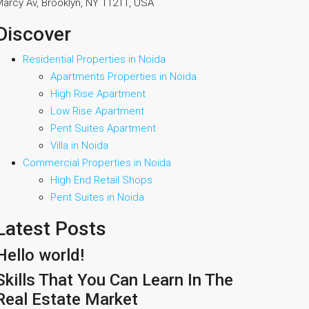
arcy Av, Brooklyn, NY 11211, USA
Discover
Residential Properties in Noida
Apartments Properties in Noida
High Rise Apartment
Low Rise Apartment
Pent Suites Apartment
Villa in Noida
Commercial Properties in Noida
High End Retail Shops
Pent Suites in Noida
Latest Posts
Hello world!
Skills That You Can Learn In The
Real Estate Market