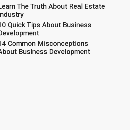
Learn The Truth About Real Estate
Industry
10 Quick Tips About Business
Development
14 Common Misconceptions
About Business Development