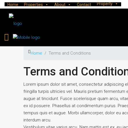
Property
Home
Properties
About
Contact
Home
Terms and Conditions
Terms and Conditio
Lorem ipsum dolor sit amet, consectetur adipiscing elit.
fringilla turpis ultricies vel. Mauris pretium fermentu
augue at tincidunt. Fusce scelerisque quam arcu, vit
ex id posuere. Phasellus at condimentum purus. Praes
tempus quis et augue. Morbi ullamcorper, dolor eu accu
interdum arcu.
Vestibulum vitae varius arcu. Nam mattis est ex, eu ia