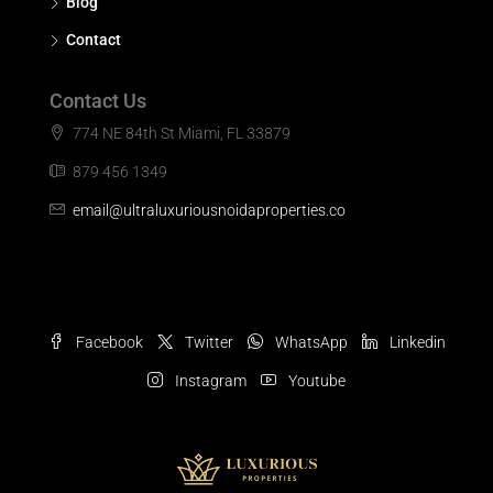
Blog
Contact
Contact Us
774 NE 84th St Miami, FL 33879
879 456 1349
email@ultraluxuriousnoidaproperties.co
Facebook
Twitter
WhatsApp
Linkedin
Instagram
Youtube