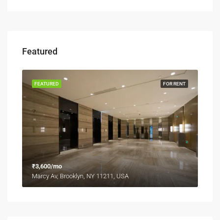
Featured
FEATURED
FOR RENT
₹3,600/mo
Marcy Av, Brooklyn, NY 11211, USA