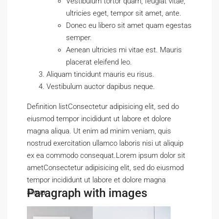
Vestibulum tortor quam, feugiat vitae,
ultricies eget, tempor sit amet, ante.
Donec eu libero sit amet quam egestas
semper.
Aenean ultricies mi vitae est. Mauris
placerat eleifend leo.
Aliquam tincidunt mauris eu risus.
Vestibulum auctor dapibus neque.
Definition listConsectetur adipisicing elit, sed do
eiusmod tempor incididunt ut labore et dolore
magna aliqua. Ut enim ad minim veniam, quis
nostrud exercitation ullamco laboris nisi ut aliquip
ex ea commodo consequat.Lorem ipsum dolor sit
ametConsectetur adipisicing elit, sed do eiusmod
tempor incididunt ut labore et dolore magna
Paragraph with images
aliqua.