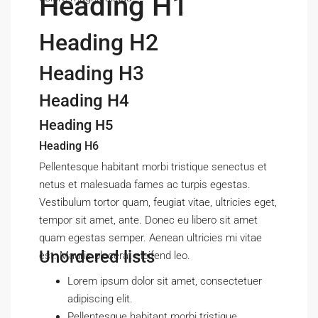
Heading H1
Heading H2
Heading H3
Heading H4
Heading H5
Heading H6
Pellentesque habitant morbi tristique senectus et
netus et malesuada fames ac turpis egestas.
Vestibulum tortor quam, feugiat vitae, ultricies eget,
tempor sit amet, ante. Donec eu libero sit amet
quam egestas semper. Aenean ultricies mi vitae
Unordered lists
est. Mauris placerat eleifend leo.
Lorem ipsum dolor sit amet, consectetuer
adipiscing elit.
Pellentesque habitant morbi tristique